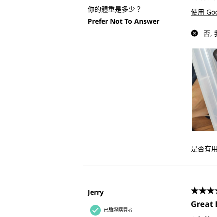
你的體重是多少？
使用 Go
Prefer Not To Answer
否,
是否有
Jerry
5星，
Great 
已驗證購買者