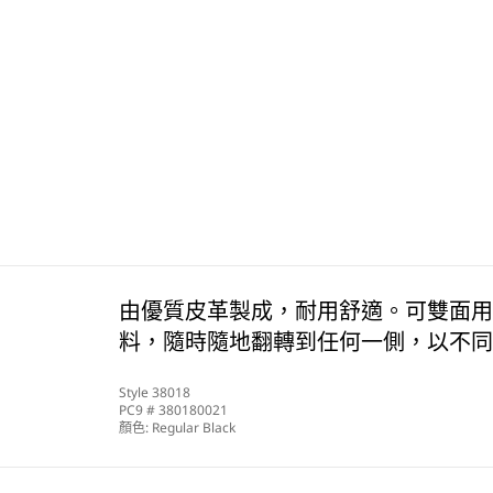
由優質皮革製成，耐用舒適。可雙面用
料，隨時隨地翻轉到任何一側，以不同
Style
38018
PC9 #
380180021
顏色:
Regular Black