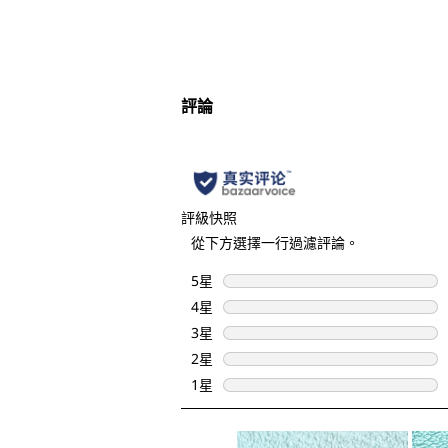
評論
評級快照
從下方選擇一行過濾評論。
5星
星級
4星
星級
3星
星級
2星
星級
1星
星級