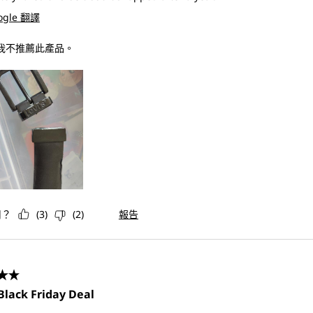
ogle 翻譯
 我不推薦此產品。
用？
(
3
)
(
2
)
報告
共5星。
Black Friday Deal