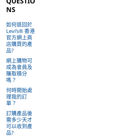
QUESTIO
NS
如何退回於
Levi’s® 香港
官方網上商
店購買的產
品?
網上購物可
成為會員及
賺取積分
嗎？
何時開始處
理我的訂
單？
訂購產品後
需多少天才
可以收到產
品?