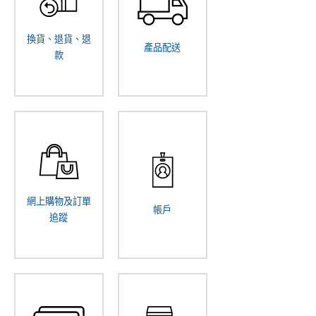
換貨、退貨、退
產品配送
款
網上購物及訂單
帳戶
追蹤