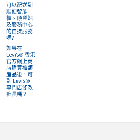
可以配送到
順便智能
櫃、順豐站
及服務中心
的自提服務
嗎?
如果在
Levi’s® 香港
官方網上商
店購買褲類
產品後，可
到 Levi’s®
專門店修改
褲長嗎？