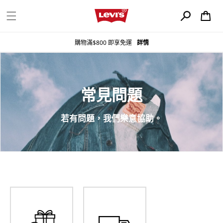
購
跳至內容
物
車
購物滿$800 即享免運
詳情
常見問題
若有問題，我們樂意協助。