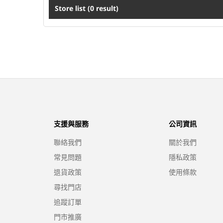
Store list
(
0
result
)
支援與服務
公司資訊
聯絡我們
關於我們
常見問題
隱私政策
退貨政策
使用條款
尋找門店
追蹤訂單
門市推廣