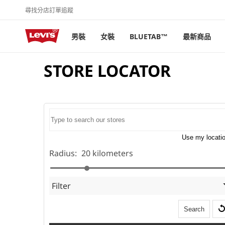
尋找分店
訂單追蹤
跳至內容
男裝
女裝
BLUETAB™
最新商品
STORE LOCATOR
Use my locati
Radius:
20
kilometers
Filter
Search