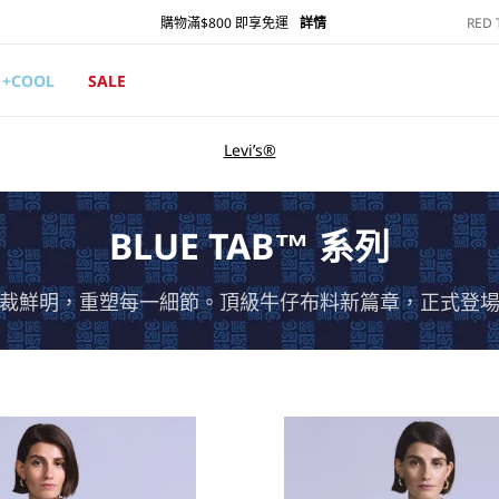
RED
購物滿$800 即享免運
詳情
+COOL
SALE
Levi’s®
BLUE TAB™ 系列
裁鮮明，重塑每一細節。頂級牛仔布料新篇章，正式登