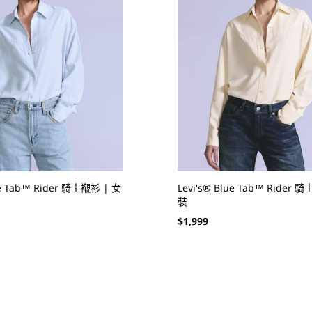
ue Tab™ Rider 騎士襯衫 | 女
Levi's® Blue Tab™ Rider 
裝
定
$1,999
價