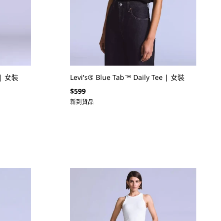
 | 女裝
Levi's® Blue Tab™ Daily Tee | 女裝
定
$599
價
新到貨品