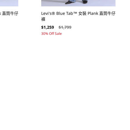
ank 直筒牛仔
Levi's® Blue Tab™ 女裝 Plank 直筒牛仔
褲
售
定
$1,259
$1,799
價
價
30% Off Sale