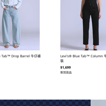
ue Tab™ Drop Barrel 牛仔褲
Levi's® Blue Tab™ Column
裝
定
$1,699
價
新到貨品