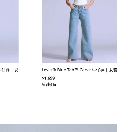
 牛仔褲 | 女
Levi's® Blue Tab™ Carve 牛仔褲 | 女裝
定
$1,699
價
新到貨品