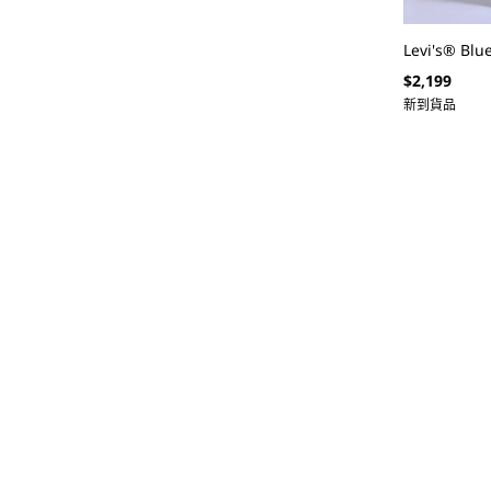
Levi's® B
定
$2,199
價
新到貨品