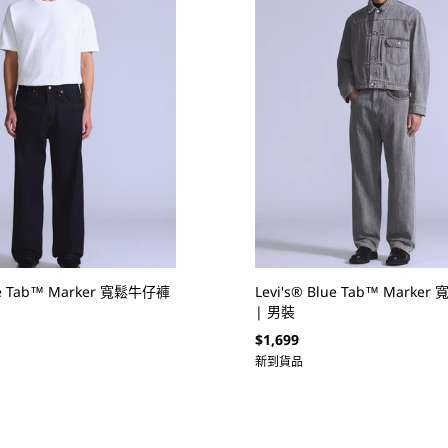
lue Tab™ Marker 寬鬆牛仔褲
Levi's® Blue Tab™ Marke
| 男裝
定
$1,699
價
新到貨品