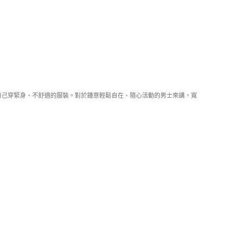
委屈自己穿緊身、不舒適的服裝。對於鍾意輕鬆自在、隨心活動的男士來講，寬