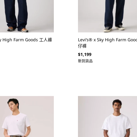
Sky High Farm Goods 工人褲
Levi’s® x Sky High Farm G
仔褲
定
$1,199
價
新到貨品