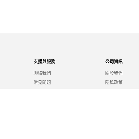
支援與服務
公司資訊
聯絡我們
關於我們
常見問題
隱私政策
退貨政策
使用條款
尋找門店
追蹤訂單
門市推廣