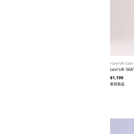
+Levi’s® Cool
Levi's® 
定
$1,199
價
新到貨品