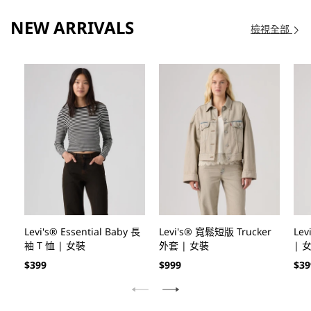
NEW ARRIVALS
檢視全部
Levi's® Essential Baby 長
Levi's® 寬鬆短版 Trucker
Lev
袖 T 恤 | 女裝
外套 | 女裝
| 
定
定
定
$399
$999
$39
價
價
價