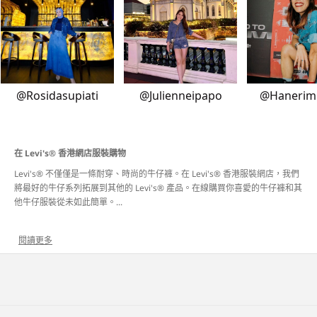
在 Levi's® 香港網店服裝購物
Levi's® 不僅僅是一條耐穿、時尚的牛仔褲。在 Levi's® 香港服裝網店，我們
將最好的牛仔系列拓展到其他的 Levi's® 產品。在線購買你喜愛的牛仔褲和其
他牛仔服裝從未如此簡單。
...
閱讀更多