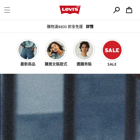
購
跳至內容
物
車
購物滿$800 即享免運
詳情
最新商品
購買女裝款式
選購男裝
SALE