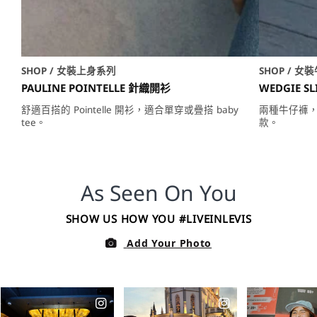
SHOP / 女裝上身系列
SHOP / 女
PAULINE POINTELLE 針織開衫
WEDGIE SL
舒適百搭的 Pointelle 開衫，適合單穿或疊搭 baby
兩種牛仔褲
tee。
款。