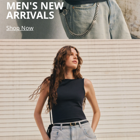
MEN'S NEW
ARRIVALS
Shop Now