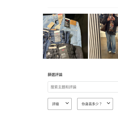
篩選評論
搜尋主題和評論搜尋區域
評級
你身高多少？
1