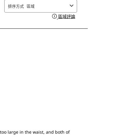
排序方式
區域
區域評論
顯示一個彈出視窗，其中包含有
too large in the waist, and both of