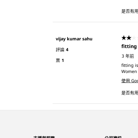
是否有
vijay kumar sahu
2星，
fitting
評論
4
3 年前
票
1
fitting 
Women
使用 Go
是否有