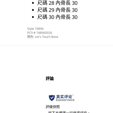
尺碼 28 內骨長 30
尺碼 29 內骨長 30
尺碼 30 內骨長 30
Style
74896
PC9 #
748960026
顏色:
Let's Touch Base
評論
評級快照
從下方選擇一行過濾評論。