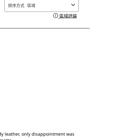
評
評
評
評
排序方式
區域
分。
分。
分。
分。
區域評論
顯示一個彈出視窗，其中包含有
此
此
此
此
動
動
動
動
作
作
作
作
會
會
會
會
開
開
開
開
啟
啟
啟
啟
提
提
提
提
交
交
交
交
單。
單。
單。
單。
dy leather, only disappointment was