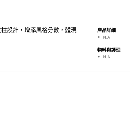
t永恆扣及雙柱設計，增添風格分數，體現
產品詳細​
N.A
物料與護理​
N.A