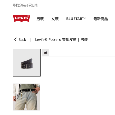
尋找分店
訂單追蹤
跳至內容
男裝
女裝
BLUETAB™
最新商品
Levi's® Potrero 雙扣皮帶 | 男裝
|
Back
略過產品
資訊