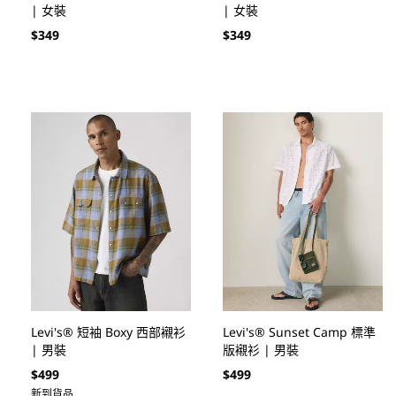
| 女裝
| 女裝
定
定
$349
$349
價
價
Levi's® 短袖 Boxy 西部襯衫
Levi's® Sunset Camp 標準
| 男裝
版襯衫 | 男裝
定
定
$499
$499
價
價
新到貨品