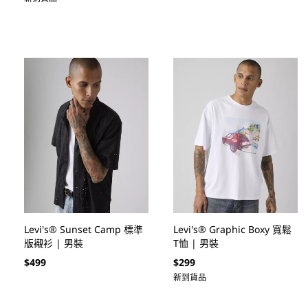
Levi's® Sunset Camp 標準
Levi's® Graphic Boxy 寬鬆
版襯衫 | 男裝
T恤 | 男裝
定
定
$499
$299
價
價
新到貨品