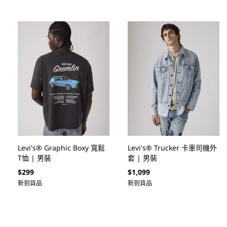
Levi's® Graphic Boxy 寬鬆
Levi's® Trucker 卡車司機外
T恤 | 男裝
套 | 男裝
定
定
$299
$1,099
價
價
新到貨品
新到貨品