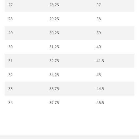
27
28.25
37
28
29.25
38
29
30.25
39
30
31.25
40
31
32.75
41.5
32
34.25
43
33
35.75
44.5
34
37.75
46.5