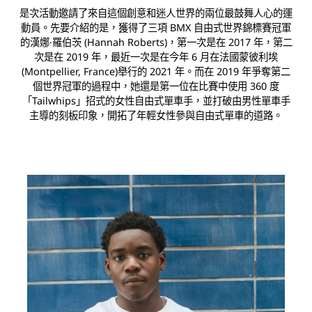
是次活動邀請了來自這個創意和迷人世界的兩位最鼓舞人心的運
動員。先要介紹的是，獲得了三項 BMX 自由式世界錦標賽冠軍
的漢娜·羅伯茨 (Hannah Roberts)，第一次是在 2017 年，第二
次是在 2019 年，最近一次是在今年 6 月在法國蒙彼利埃
(Montpellier, France)舉行的 2021 年。而在 2019 年爭奪第二
個世界冠軍的過程中，她還是第一位在比賽中使用 360 度
「Tailwhips」招式的女性自由式單車手，並打破由男性單車手
主導的刻板印象，開拓了年輕女性參與自由式單車的道路。