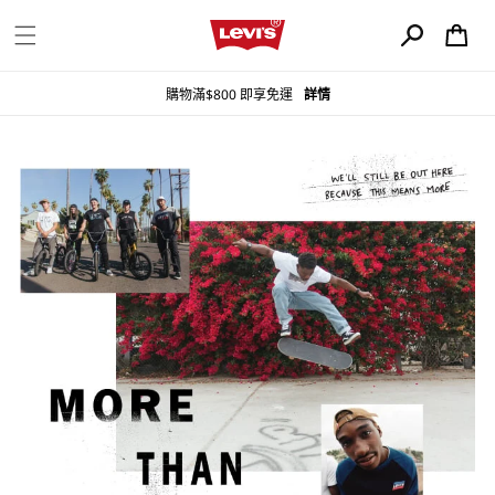
購
跳至內容
物
車
購物滿$800 即享免運
詳情