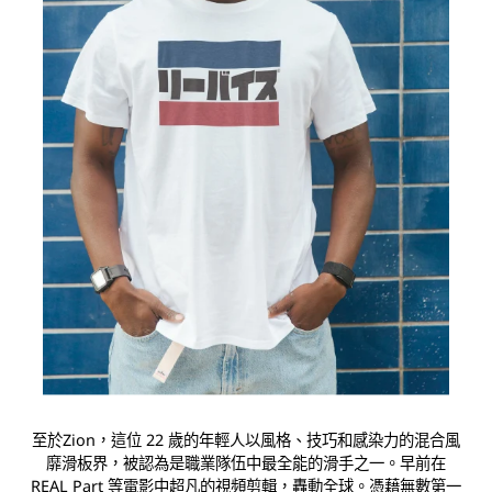
至於Zion，這位 22 歲的年輕人以風格、技巧和感染力的混合風
靡滑板界，被認為是職業隊伍中最全能的滑手之一。早前在
REAL Part 等電影中超凡的視頻剪輯，轟動全球。憑藉無數第一