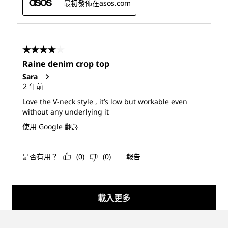
最初發佈在asos.com
4星，共5星。
Raine denim crop top
Sara
2 年前
Love the V-neck style , it’s low but workable even
without any underlying it
使用 Google 翻譯
是否有用？
(
0
)
(
0
)
報告
載入更多