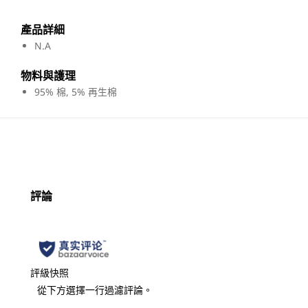
產品詳細​
N.A
物料與護理​
95% 棉, 5% 再生棉
評論
評級快照
從下方選擇一行過濾評論。