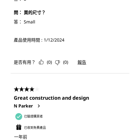
問：
買的尺寸？
答：
Small
產品使用時間 :
1/12/2024
是否有用？
(
0
)
(
0
)
報告
4星，共5星。
Great construction and design
N Parker
已驗證購買者
已收到免費產品
一年前