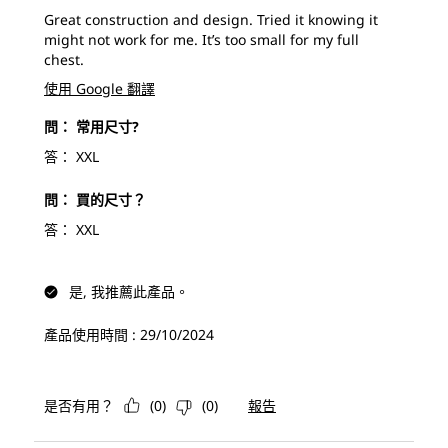
Great construction and design. Tried it knowing it
might not work for me. It’s too small for my full
chest.
使用 Google 翻譯
問：
常用尺寸?
答：
XXL
問：
買的尺寸？
答：
XXL
是, 我推薦此產品。
產品使用時間 :
29/10/2024
是否有用？
(
0
)
(
0
)
報告